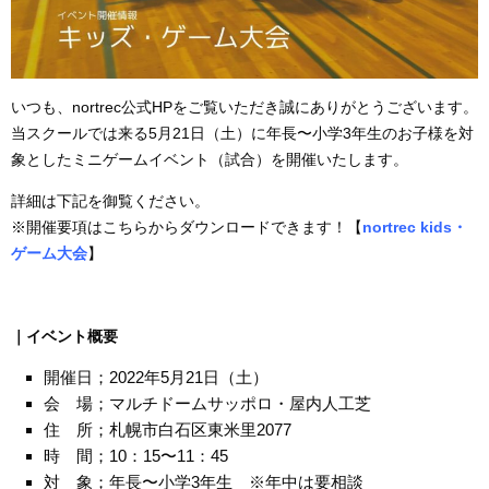
いつも、nortrec公式HPをご覧いただき誠にありがとうございます。
当スクールでは来る5月21日（土）に年長〜小学3年生のお子様を対
象としたミニゲームイベント（試合）を開催いたします。
詳細は下記を御覧ください。
※開催要項はこちらからダウンロードできます！【
nortrec kids・
ゲーム大会
】
｜イベント概要
開催日；2022年5月21日（土）
会 場；マルチドームサッポロ・屋内人工芝
住 所；札幌市白石区東米里2077
時 間；10：15〜11：45
対 象；年長〜小学3年生 ※年中は要相談