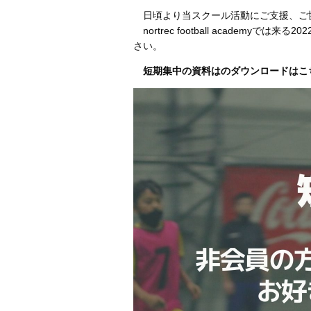
日頃より当スクール活動にご支援、ご
nortrec football acade
さい。
短期集中の資料はのダウンロードは