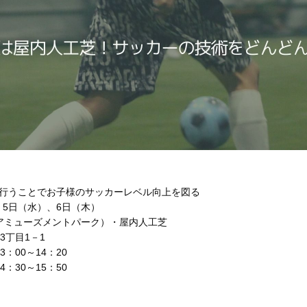
うことでお子様のサッカーレベル向上を図る
、5日（水）、6日（木）
アミューズメントパーク）・屋内人工芝
丁目1－1
00～14：20
0～15：50