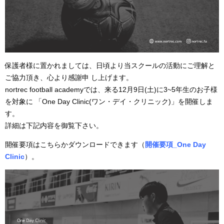
保護者様に置かれましては、日頃より当スクールの活動にご理解と
ご協力頂き、心より感謝申 し上げます。
nortrec football academyでは、来る12月9日(土)に3~5年生のお子様
を対象に 「One Day Clinic(ワン・デイ・クリニック)」を開催しま
す。
詳細は下記内容を御覧下さい。
開催要項はこちらかダウンロードできます（
開催要項_One Day
Clinic
）。