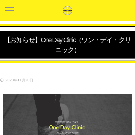
【お知らせ】One Day Clinic（ワン・デイ・クリ
ニック）
HOME
スタッフ紹介
クラス紹介
2023年11月20日
生徒の声
料金システム
お問い合せ