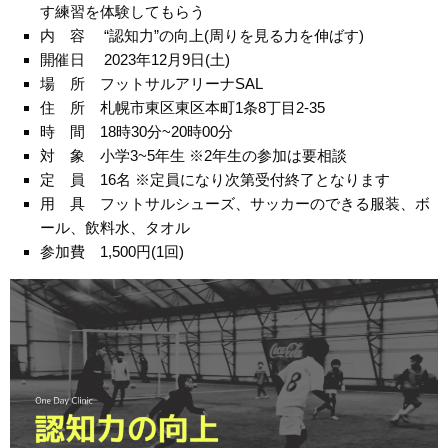
す練習を体験してもらう
内 容 “認知力”の向上(周りを見る力を伸ばす)
開催日 2023年12月9日(土)
場 所 フットサルアリーナSAL
住 所 札幌市東区東区本町1条8丁目2-35
時 間 18時30分~20時00分
対 象 小学3~5年生 ※2年生の参加は要相談
定 員 16名 ※定員になり次第受付終了となります
用 具 フットサルシューズ、サッカーのできる服装、ボ
ール、飲料水、タオル
参加費 1,500円(1回)