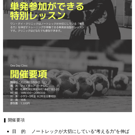
❚ 開催要項
目 的 ノートレックが大切にしている“考える力”を伸ば