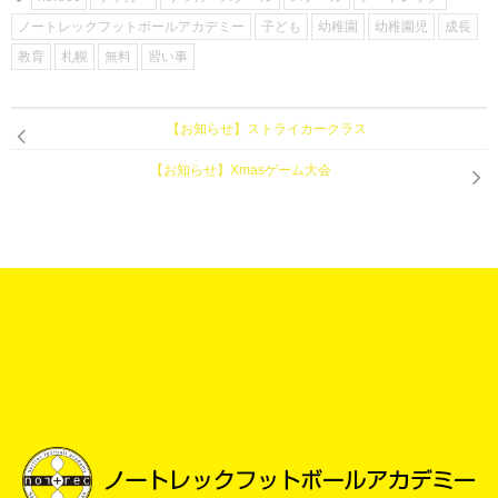
ノートレックフットボールアカデミー
子ども
幼稚園
幼稚園児
成長
教育
札幌
無料
習い事
【お知らせ】ストライカークラス
【お知らせ】Xmasゲーム大会