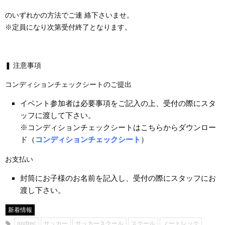
のいずれかの方法でご連 絡下さいませ。
※定員になり次第受付終了となります。
❚ 注意事項
コンディションチェックシートのご提出
イベント参加者は必要事項をご記入の上、受付の際にスタ
ッフに渡して下さい。
※コンディションチェックシートはこちらからダウンロー
ド（
コンディションチェックシート
）
お支払い
封筒にお子様のお名前を記入し、受付の際にスタッフにお
渡し下さい。
新着情報
nortrec
サッカー
サッカースクール
スクール
ノートレック