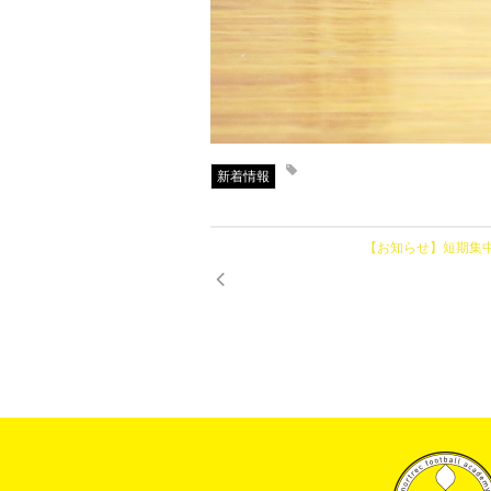
新着情報
【お知らせ】短期集