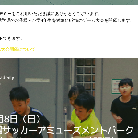
デミーをご利用いただき誠にありがとうございます。
就学児のお子様～小学4年生を対象に6対6のゲーム大会を開催します。
ドできます。
2ゲーム大会開催について