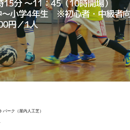
トパーク（屋内人工芝）
1