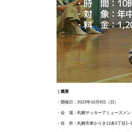
｜概要
・開催日：2023年10月8日（日）
・会 場：札幌サッカーアミューズメン
・住 所：札幌市東かりき12条3丁目1−