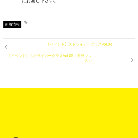
にお渡し下さい。
新着情報
【イベント】ストライカークラスVol.04
【イベント】ストライカークラスVol.05｜単発レッ
スン