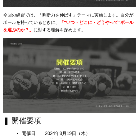
今回の練習では、「判断力を伸ばす」テーマに実施します。自分が
ボールを持っているときに、
「“いつ・どこに・どうやって”ボール
を運ぶのか？」
に対する理解を深めます。
❚ 開催要項
開催日 2024年9月19日（木）