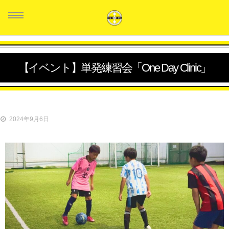
【イベント】単発練習会「One Day Clinic」
HOME
スタッフ紹介
2024年9月6日
クラス紹介
生徒の声
料金システム
お問い合せ