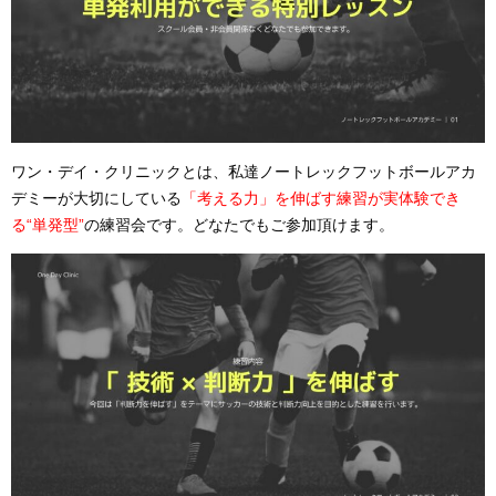
ワン・デイ・クリニックとは、私達ノートレックフットボールアカ
デミーが大切にしている
「考
える力」を伸ばす練習が実体験でき
る“単発型”
の練習会です。どなたでもご参加頂けます。