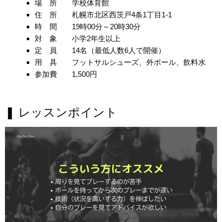
場 所 学校体育館
住 所 札幌市北区西茨戸4条1丁目1-1
時 間 19時00分～20時30分
対 象 小学2年生以上
定 員 14名（最低人数6人で開催）
用 具 フットサルシューズ、外ボール、飲料水
参加費 1,500円
❚ レッスンポイント