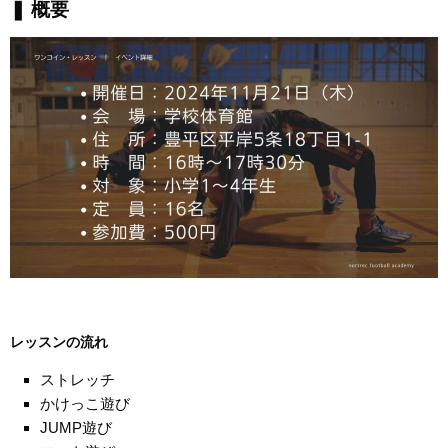
❚ 概要
レッスンの流れ
ストレッチ
かけっこ遊び
JUMP遊び