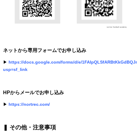
ネットから専用フォームでお申し込み
▶︎
https://docs.google.com/forms/d/e/1FAIpQLSfARBtKkGdBQ
usp=sf_link
HPからメールでお申し込み
▶︎
https://nortrec.com/
❚ その他・注意事項