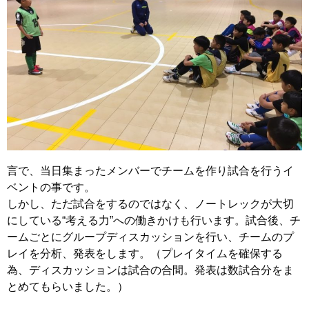
言で、当日集まったメンバーでチームを作り試合を行うイ
ベントの事です。
しかし、ただ試合をするのではなく、ノートレックが大切
にしている“考える力”への働きかけも行います。試合後、チ
ームごとにグループディスカッションを行い、チームのプ
レイを分析、発表をします。（プレイタイムを確保する
為、ディスカッションは試合の合間。発表は数試合分をま
とめてもらいました。）