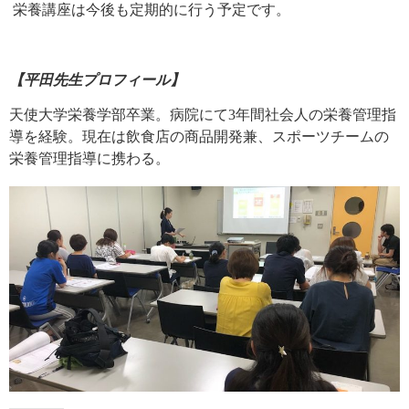
栄養講座は今後も定期的に行う予定です。
【平田先生プロフィール】
天使大学栄養学部卒業。病院にて
3
年間社会人の栄養管理指
導を経験。現在は飲食店の商品開発兼、スポーツチームの
栄養管理指導に携わる。