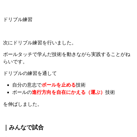
ドリブル練習
次にドリブル練習を行いました。
ボールタッチで学んだ技術を動きながら実践することがね
らいです。
ドリブルの練習を通して
自分の意志で
ボールを止める
技術
ボールの
進行方向を自在にかえる（運ぶ）
技術
を伸ばしました。
｜みんなで試合