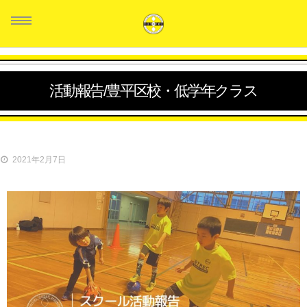
活動報告/豊平区校・低学年クラス
HOME
スタッフ紹介
2021年2月7日
クラス紹介
生徒の声
料金システム
お問い合せ