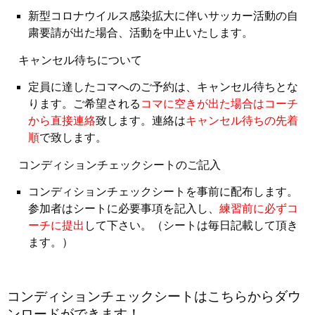
新型コロナウイルス感染拡大に伴いサッカー活動の自
粛要請が出た場合、活動を中止いた
し
ます。
キャンセル待ちについて
定員に達したコマへのご予約は、キャンセル待ちとな
ります。ご希望される
コマに空きが
出た場合はコーチ
から直接連絡
致します。連絡は
キャンセル待ちの先着
順
で致します。
コンディションチェックシートのご記入
コンディションチェックシートを事前に配布します。
参加者はシートに必要事項を記入
し、
練習前に必ずコ
ーチに提出
して下さい。（シートは毎日記載して頂き
ます。）
コンディションチェックシートはこちらからダウ
ンロードができます！