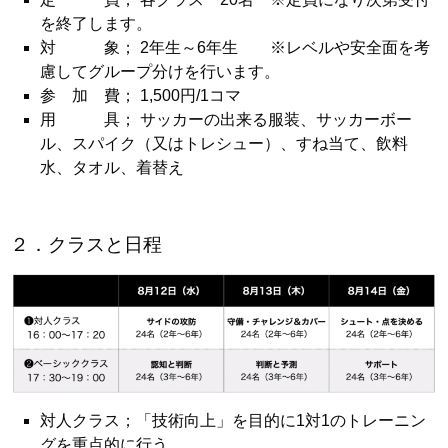
を終了します。
対 象； 2年生～6年生 ※レベルや安全面を考
慮してグループ分けを行います。
参 加 費； 1,500円/1コマ
用 具； サッカーの出来る服装、サッカーボー
ル、スパイク（又はトレシュー）、
すね当て、飲料
水、タオル、着替え
２．クラスと日程
対人クラス；「技術向上」を目的に1対1のトレーニン
グを重点的に行う