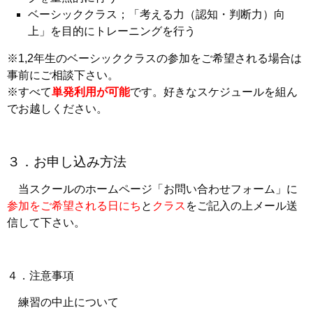
ベーシッククラス；「考える力（認知・判断力）向
上」を目的にトレーニングを行う
※1,2年生のベーシッククラスの参加をご希望される場合は
事前にご相談下さい。
※すべて
単発利用が可能
です。好きなスケジュールを組ん
でお越しください。
３．お申し込み方法
当スクールのホームページ「お問い合わせフォーム」に
参加をご希望される日にち
と
クラス
を
ご記入の上メール送
信して下さい。
４．注意事項
練習の中止について