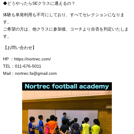
◆どうやったらSEクラスに通えるの？
体験も単発利用も不可にしており、すべてセレクションになりま
す。
ご希望の方は、他クラスに参加後、コーチより合否を判定いたしま
す。
【お問い合わせ】
HP ：https://nortrec.com/
TEL：011-676-5011
Mail：nortrec.fa@gmail.com