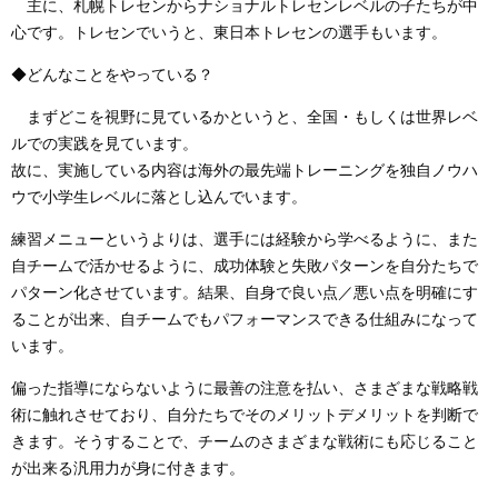
主に、札幌トレセンからナショナルトレセンレベルの子たちが中
心です。トレセンでいうと、東日本トレセンの選手もいます。
◆どんなことをやっている？
まずどこを視野に見ているかというと、全国・もしくは世界レベ
ルでの実践を見ています。
故に、実施している内容は海外の最先端トレーニングを独自ノウハ
ウで小学生レベルに落とし込んでいます。
練習メニューというよりは、選手には経験から学べるように、また
自チームで活かせるように、成功体験と失敗パターンを自分たちで
パターン化させています。結果、自身で良い点／悪い点を明確にす
ることが出来、自チームでもパフォーマンスできる仕組みになって
います。
偏った指導にならないように最善の注意を払い、さまざまな戦略戦
術に触れさせており、自分たちでそのメリットデメリットを判断で
きます。そうすることで、チームのさまざまな戦術にも応じること
が出来る汎用力が身に付きます。