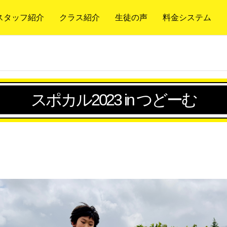
スタッフ紹介
クラス紹介
生徒の声
料金システム
スポカル2023 in つどーむ