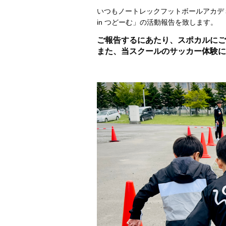
いつもノートレックフットボールアカデミ
in つどーむ」の活動報告を致します。
ご報告するにあたり、スポカルにご
また、当スクールのサッカー体験に