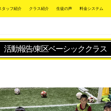
スタッフ紹介
クラス紹介
生徒の声
料金システム
活動報告/東区ベーシッククラス