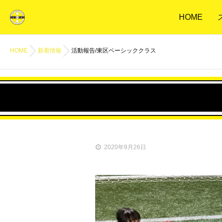
HOME
HOME
新着情報
活動報告/東区ベーシッククラス
2020年9月26日