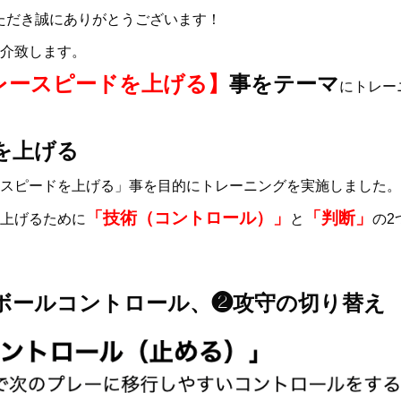
ただき誠にありがとうございます！
介致します。
レースピードを上げる】
事をテーマ
にトレー
を上げる
スピードを上げる」事を目的にトレーニングを実施しました。
「技術（コントロール）」
「判断」
上げるために
と
の2
ボールコントロール、❷攻守の切り替え