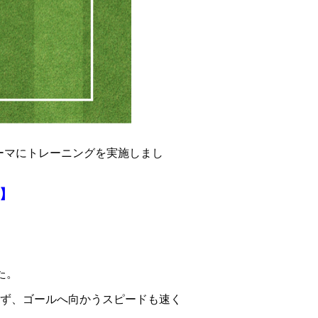
ーマにトレーニングを実施しまし
】
た。
ず、ゴールへ向かうスピードも速く