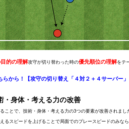
の目的の理解
優先順位の理解
攻守が切り替わった時の
をテ
ちらから！【
攻守の切り替え「４対２＋４サーバー」
術・身体・考える力の改善
ることで、技術・身体・考える力の3つの要素が改善されまし
えるスピードを上げることで局面でのプレースピードのみなら